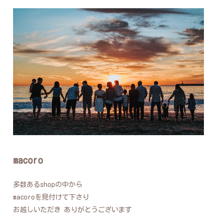
macoro
多数あるshopの中から
macoroを見付けて下さり
お越しいただき ありがとうございます