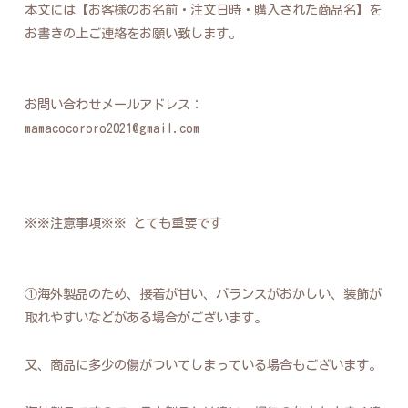
本文には【お客様のお名前・注文日時・購入された商品名】を
お書きの上ご連絡をお願い致します。
お問い合わせメールアドレス：
mamacocororo2021@gmail.com
※※注意事項※※ とても重要です
①海外製品のため、接着が甘い、バランスがおかしい、装飾が
取れやすいなどがある場合がございます。
又、商品に多少の傷がついてしまっている場合もございます。