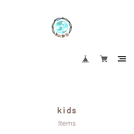
kids
Items