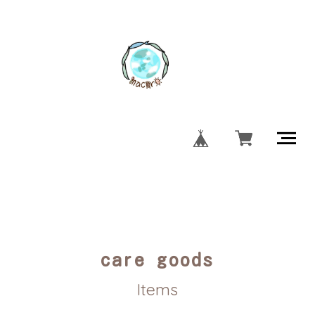
care goods
Items